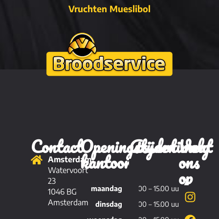
Vruchten Mueslibol
Contact
Openingstijden
Assortiment
Volg
kantoor
ons
Amsterdam
Brood
op
Watervoort
23
maandag
11.00 – 15.00 uur
Viennoiserie
1046 BG
Amsterdam
dinsdag
11.00 – 15.00 uur
Patisserie