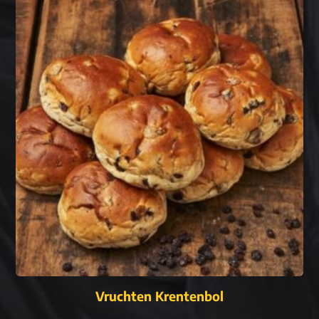
Vruchten Krentenbol