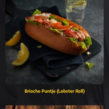
Brioche Puntje (lobster Roll)