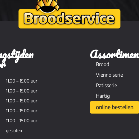
gstijden
Assortimen
or
Brood
Viennoiserie
11.00 – 15.00 uur
Patisserie
11.00 – 15.00 uur
Hartig
11.00 – 15.00 uur
online bestellen
11.00 – 15.00 uur
11.00 – 15.00 uur
gesloten