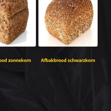
ood zonnekorn
Afbakbrood schwarzkorn