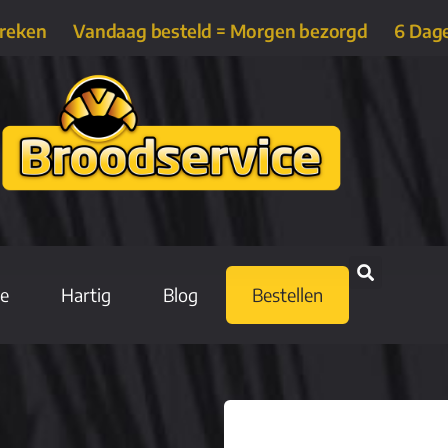
treken
Vandaag besteld = Morgen bezorgd
6 Dag
ie
Hartig
Blog
Bestellen