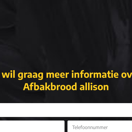
 wil graag meer informatie o
Afbakbrood allison