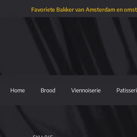
Favoriete Bakker van Amsterdam en oms
Home
Brood
Viennoiserie
Patisser