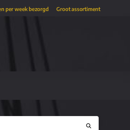
en per week bezorgd
Groot assortiment