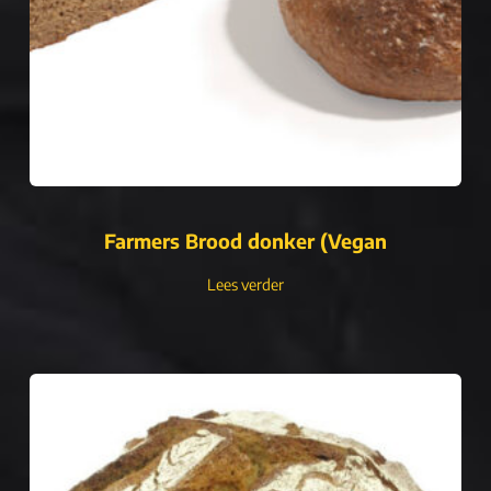
Farmers Brood donker (Vegan
Lees verder