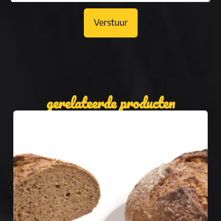
Verstuur
gerelateerde producten