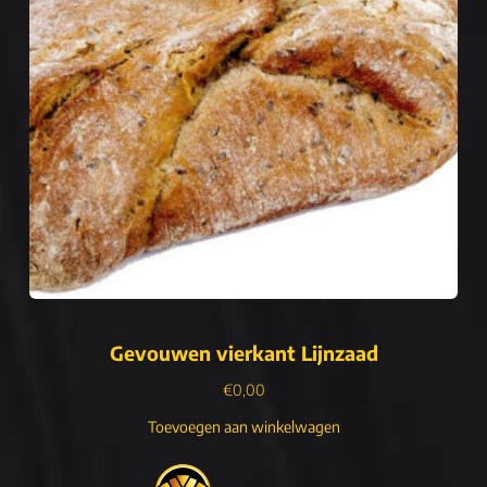
Gevouwen vierkant Lijnzaad
€
0,00
Toevoegen aan winkelwagen