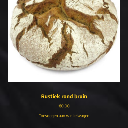
Rustiek rond bruin
€
0,00
Toevoegen aan winkelwagen