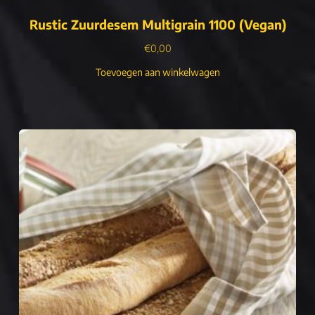
Rustic Zuurdesem Multigrain 1100 (Vegan)
€
0,00
Toevoegen aan winkelwagen