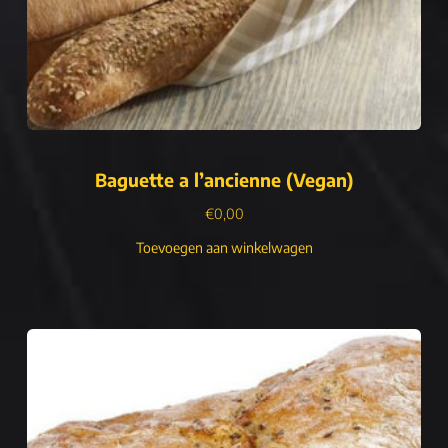
Baguette a l’ancienne (Vegan)
€
0,00
Toevoegen aan winkelwagen