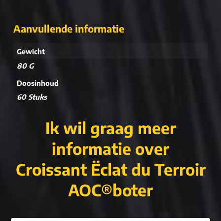
Aanvullende informatie
Gewicht
80 G
Doosinhoud
60 Stuks
Ik wil graag meer
informatie over
Croissant Ëclat du Terroir
AOC®boter