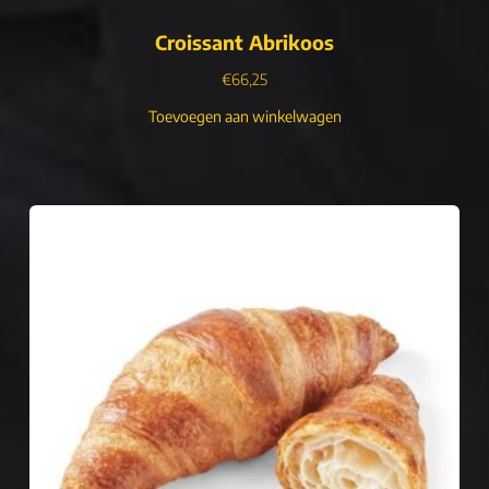
Croissant Abrikoos
€
66,25
Toevoegen aan winkelwagen