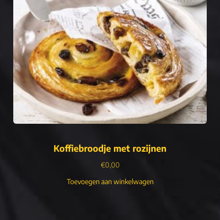
Koffiebroodje met rozijnen
€
0,00
Toevoegen aan winkelwagen