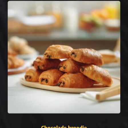
Chocolade broodje