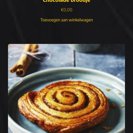
€
0,00
Toevoegen aan winkelwagen