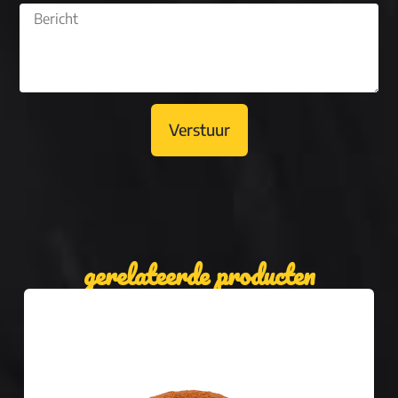
Verstuur
gerelateerde producten