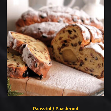
Paasstol / Paasbrood