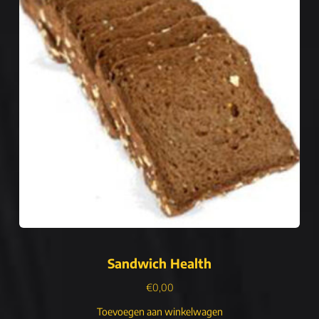
Sandwich Health
€
0,00
Toevoegen aan winkelwagen