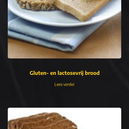
Gluten- en lactosevrij brood
Lees verder