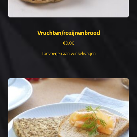
Vruchten/rozijnenbrood
€
0,00
Toevoegen aan winkelwagen