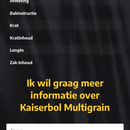
Afmeting
Bakinstructie
Krat
Kratinhoud
Lengte
Zak Inhoud
Ik wil graag meer
informatie over
Kaiserbol Multigrain