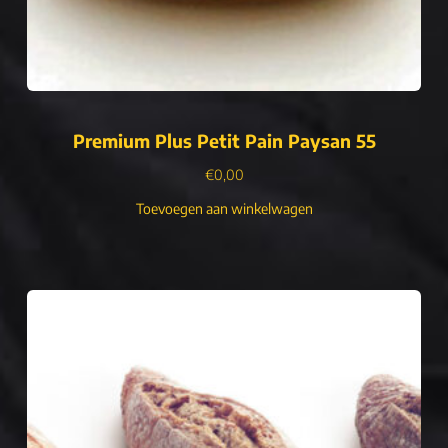
Premium Plus Petit Pain Paysan 55
€
0,00
Toevoegen aan winkelwagen