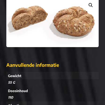
Aanvullende informatie
Gewicht
55 G
Doosinhoud
110