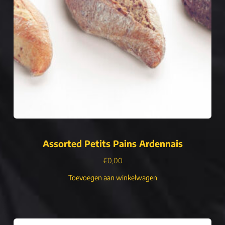
Assorted Petits Pains Ardennais
€
0,00
Toevoegen aan winkelwagen