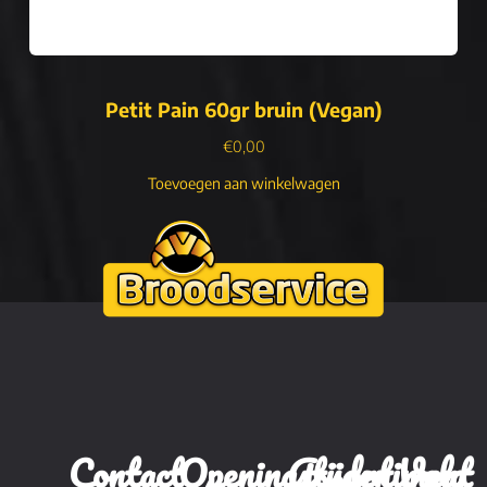
Petit Pain 60gr bruin (Vegan)
€
0,00
Toevoegen aan winkelwagen
Contact
Openingstijden
Assortiment
Volg