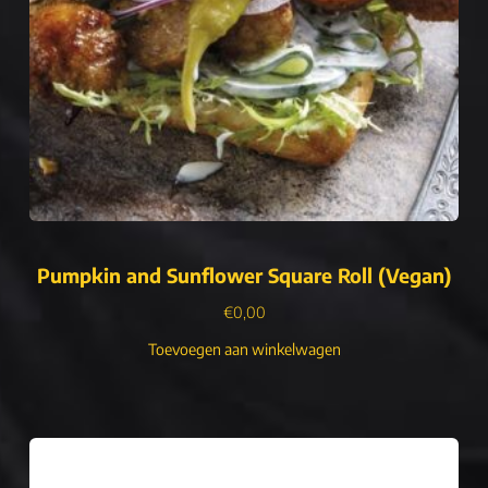
Pumpkin and Sunflower Square Roll (Vegan)
€
0,00
Toevoegen aan winkelwagen