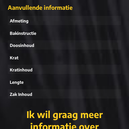
Aanvullende informatie
Afmeting
Bakinstructie
Doosinhoud
Krat
Kratinhoud
Lengte
Zak Inhoud
Ik wil graag meer
informatie over