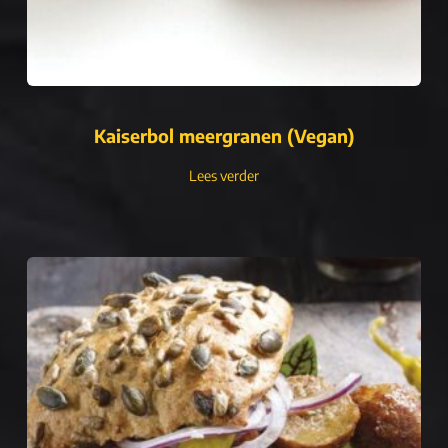
Kaiserbol meergranen (Vegan)
Lees verder