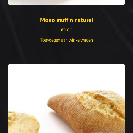
Mono muffin naturel
€
0,00
Toevoegen aan winkelwagen