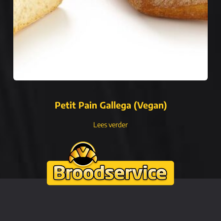
Petit Pain Gallega (Vegan)
Lees verder