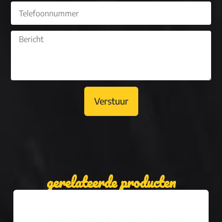
Verstuur
gerelateerde producten