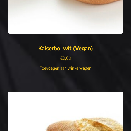
Kaiserbol wit (Vegan)
€
0,00
Toevoegen aan winkelwagen