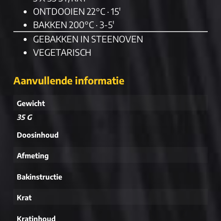
ONTDOOIEN 22°C · 15′
BAKKEN 200°C · 3-5′
GEBAKKEN IN STEENOVEN
VEGETARISCH
Aanvullende informatie
Gewicht
35 G
Doosinhoud
Afmeting
Bakinstructie
Krat
Kratinhoud