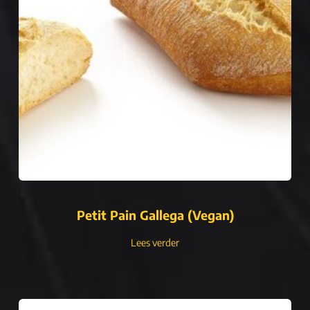
Petit Pain Gallega (Vegan)
Lees verder