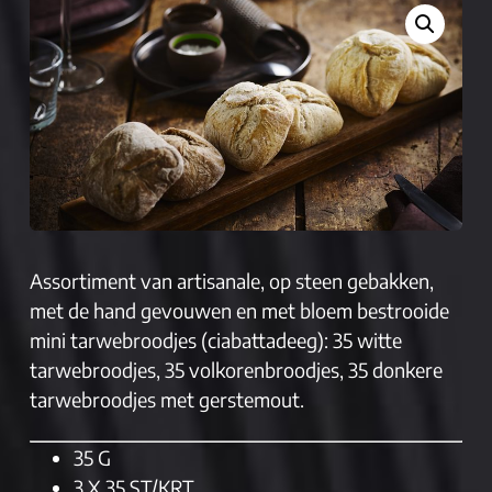
Assortiment van artisanale, op steen gebakken,
met de hand gevouwen en met bloem bestrooide
mini tarwebroodjes (ciabattadeeg): 35 witte
tarwebroodjes, 35 volkorenbroodjes, 35 donkere
tarwebroodjes met gerstemout.
35 G
3 X 35 ST/KRT