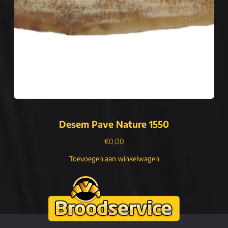
Desem Pave Nature 1550
€
0,00
Toevoegen aan winkelwagen