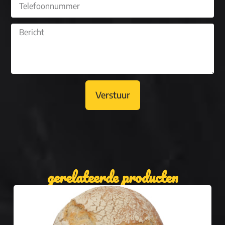
Verstuur
gerelateerde producten