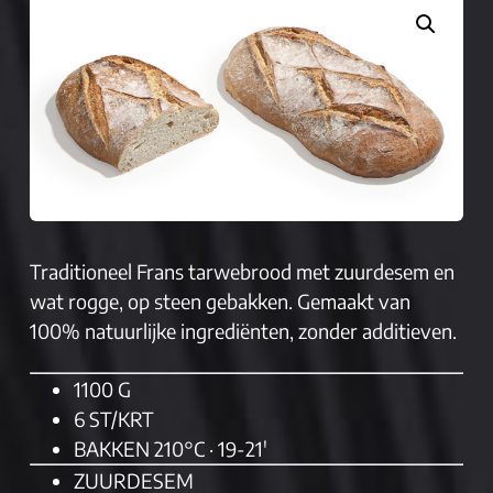
Traditioneel Frans tarwebrood met zuurdesem en
wat rogge, op steen gebakken. Gemaakt van
100% natuurlijke ingrediënten, zonder additieven.
1100 G
6 ST/KRT
BAKKEN 210°C · 19-21′
ZUURDESEM