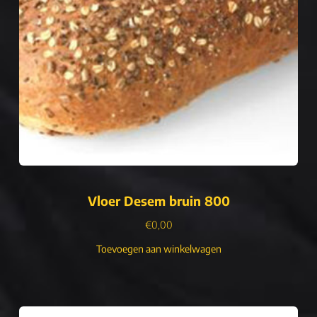
Vloer Desem bruin 800
€
0,00
Toevoegen aan winkelwagen