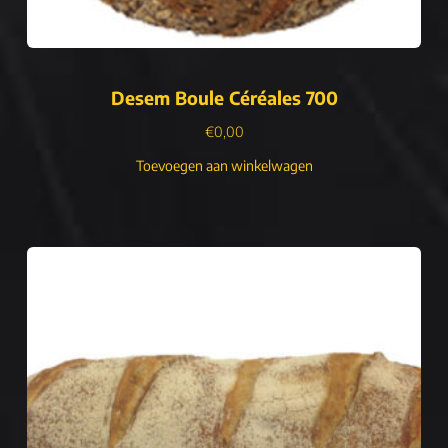
Desem Boule Céréales 700
€
0,00
Toevoegen aan winkelwagen