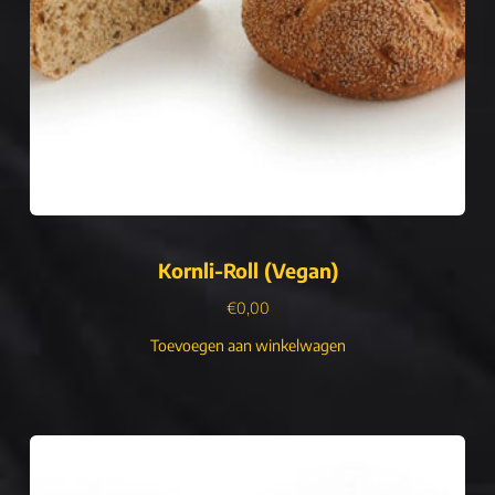
Kornli-Roll (Vegan)
€
0,00
Toevoegen aan winkelwagen