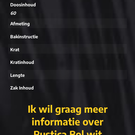
Doosinhoud
60
Afmeting
Bakinstructie
Krat
Kratinhoud
Lengte
Zak Inhoud
Ik wil graag meer
informatie over
Rustica Bol wit