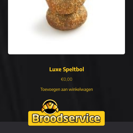
Luxe Speltbol
€
0,00
Toevoegen aan winkelwagen