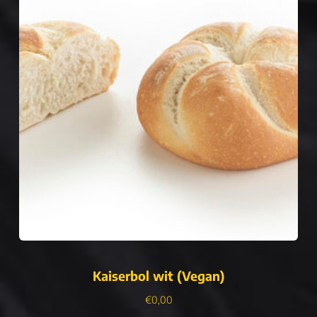
Kaiserbol wit (Vegan)
€
0,00