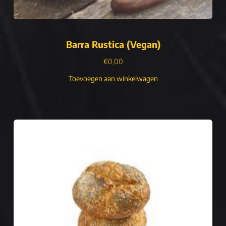
Barra Rustica (Vegan)
€
0,00
Toevoegen aan winkelwagen