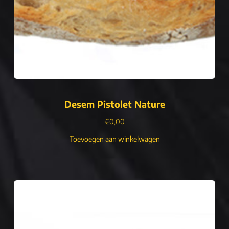
Desem Pistolet Nature
€
0,00
Toevoegen aan winkelwagen