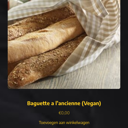
Baguette a l’ancienne (Vegan)
€
0,00
Toevoegen aan winkelwagen