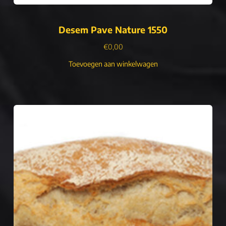
Desem Pave Nature 1550
€
0,00
Toevoegen aan winkelwagen