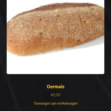
Oermais
€
0,00
Toevoegen aan winkelwagen