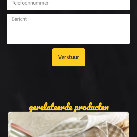
Verstuur
gerelateerde producten