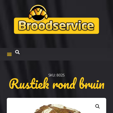
Rustiek rond bruin
SKU: 8025