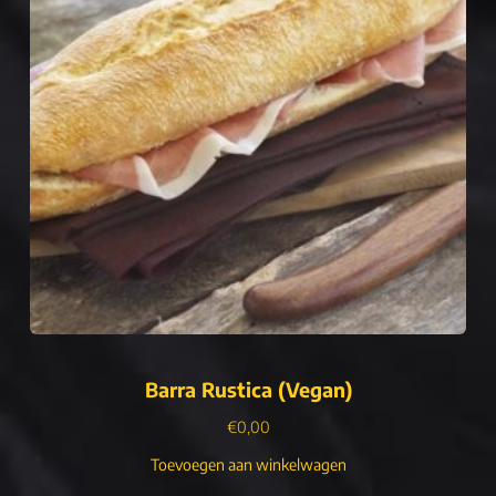
Barra Rustica (Vegan)
€
0,00
Toevoegen aan winkelwagen