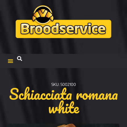
Schiacciata romana
SKU: 5002100
white