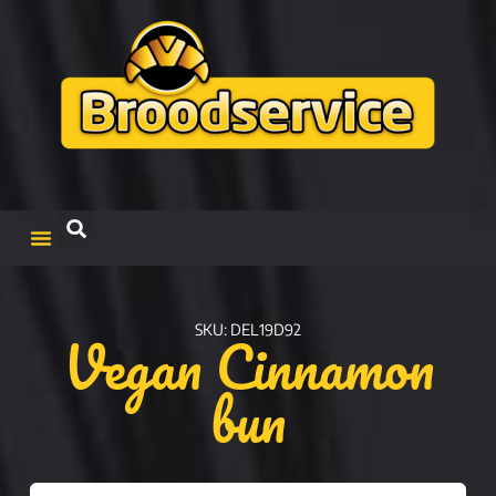
Vegan Cinnamon
SKU: DEL19D92
bun