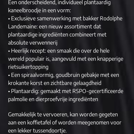
Een onderscheidend, individueel plantaardig
kaneelbroodje in een vorm:
• Exclusieve samenwerking met bakker Rodolphe
Landemaine: een nieuw assortiment dat
plantaardige ingrediënten combineert met
absolute verwennerij
• Heerlijk recept: een smaak die over de hele
wereld populair is, aangevuld met een knapperige
rietsuikertopping
• Een spiraalvormig, goudbruin gebakje met een
krokante korst en zichtbare gelaagdheid
• Plantaardig: gemaakt met RSPO-gecertificeerde
palmolie en dierproefvrije ingrediënten
Gemakkelijk te vervoeren, kan worden gegeten
aan een koffietafel of worden meegenomen voor
een lekker tussendoortje.