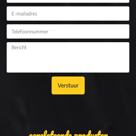
Verstuur
gerelateerde producten