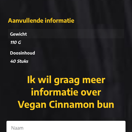
Aanvullende informatie
Gewicht
110 G
Doosinhoud
40 Stuks
Ik wil graag meer
informatie over
Vegan Cinnamon bun