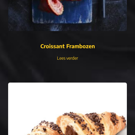
Croissant Frambozen
Lees verder