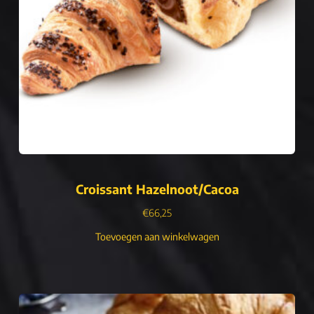
Croissant Hazelnoot/Cacoa
€
66,25
Toevoegen aan winkelwagen