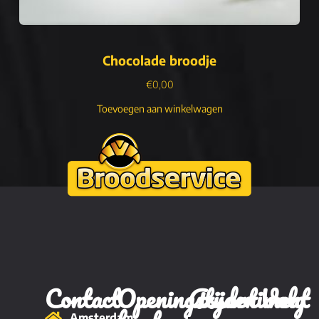
Chocolade broodje
€
0,00
Toevoegen aan winkelwagen
Contact
Openingstijden
Assortiment
Volg
Amsterdam