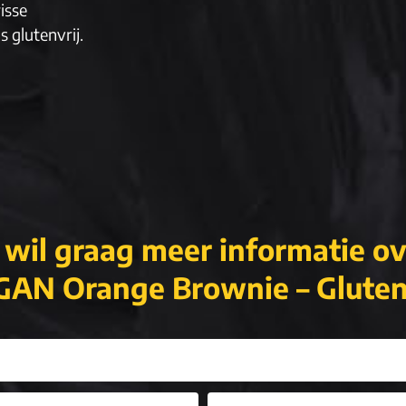
isse
 glutenvrij.
 wil graag meer informatie o
AN Orange Brownie – Gluten