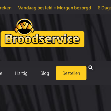
treken
Vandaag besteld = Morgen bezorgd
6 Dag
ie
Hartig
Blog
Bestellen