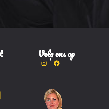
t
Volg ons op