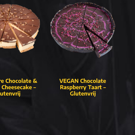
ire Chocolate &
VEGAN Chocolate
 Cheesecake –
Raspberry Taart –
utenvrij
Glutenvrij