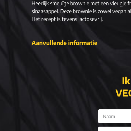
Heerlijk smeuïge brownie met een vleugje fr
sinaasappel. Deze brownie is zowel vegan als
Het recept is tevens lactosevrij.
Aanvullende informatie
Ik
VEG