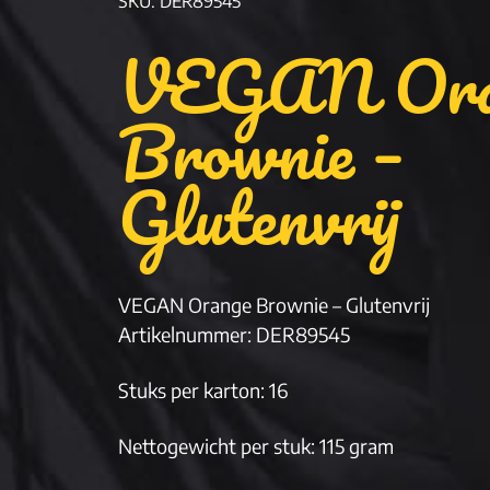
SKU: DER89545
VEGAN Ora
Brownie –
Glutenvrij
VEGAN Orange Brownie – Glutenvrij
Artikelnummer: DER89545
Stuks per karton: 16
Nettogewicht per stuk: 115 gram