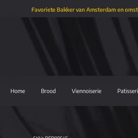
Favoriete Bakker van Amsterdam en oms
Home
Brood
Viennoiserie
Patisser