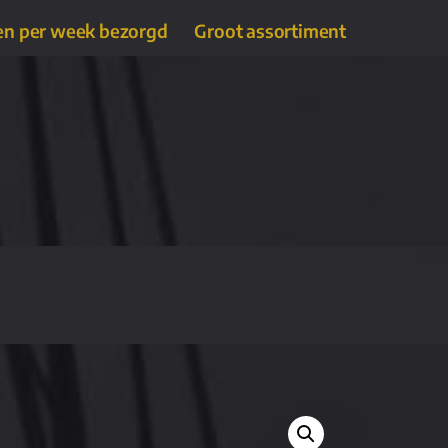
en per week bezorgd
Groot assortiment