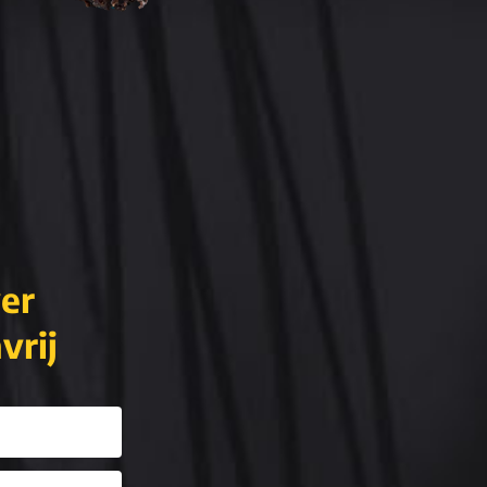
ver
vrij