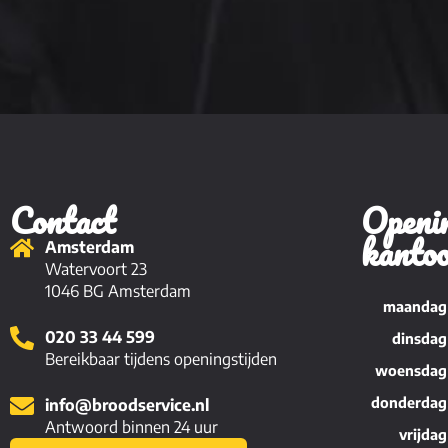
Contact
Openin
kanto
Amsterdam
Watervoort 23
1046 BG Amsterdam
maandag
020 33 44 599
dinsdag
Bereikbaar tijdens openingstijden
woensdag
donderdag
info@broodservice.nl
Antwoord binnen 24 uur
vrijdag