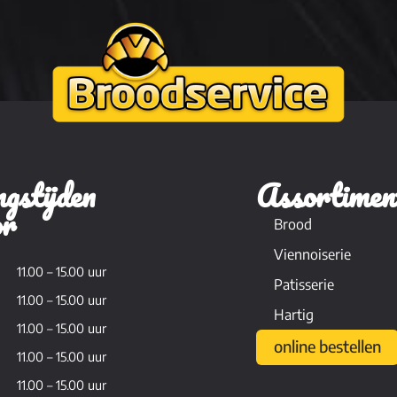
gstijden
Assortimen
or
Brood
Viennoiserie
11.00 – 15.00 uur
Patisserie
11.00 – 15.00 uur
Hartig
11.00 – 15.00 uur
online bestellen
11.00 – 15.00 uur
11.00 – 15.00 uur