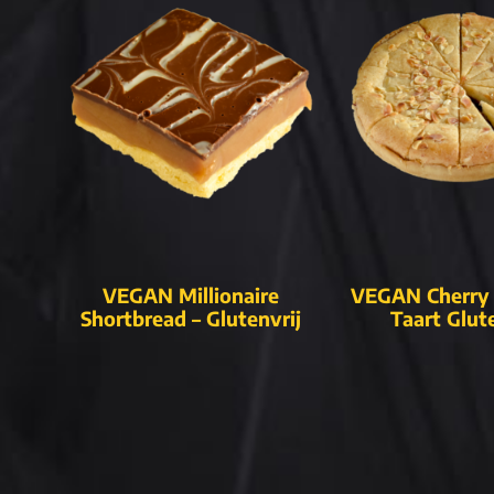
VEGAN Millionaire
VEGAN Cherry 
Shortbread – Glutenvrij
Taart Glut