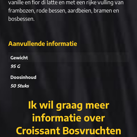
vanille en fior di latte en met een rijke vulling van
frambozen, rode bessen, aardbeien, bramen en
bosbessen.
Aanvullende informatie
Gewicht
95 G
Doosinhoud
50 Stuks
Ik wil graag meer
informatie over
Croissant Bosvruchten