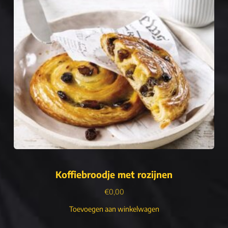
Koffiebroodje met rozijnen
€
0,00
Toevoegen aan winkelwagen