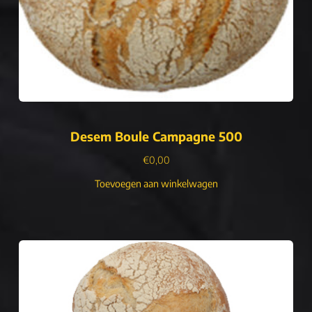
Desem Boule Campagne 500
€
0,00
Toevoegen aan winkelwagen