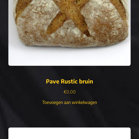
Pave Rustic bruin
€
0,00
Toevoegen aan winkelwagen