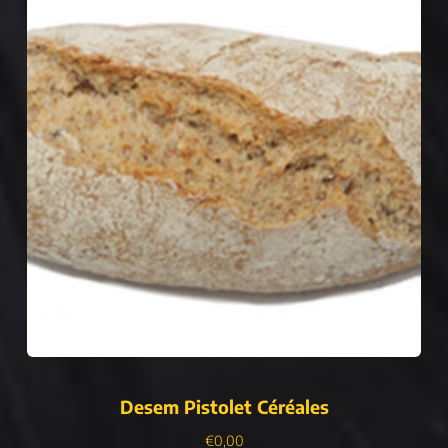
Desem Pistolet Céréales
€
0,00