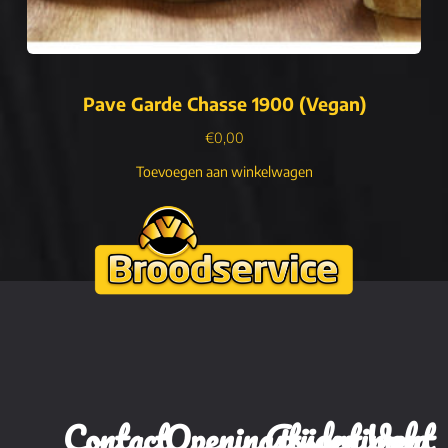
Pave Garde Chasse 1900 (Vegan)
€
0,00
Toevoegen aan winkelwagen
Contact
Openingstijden
Assortiment
Volg